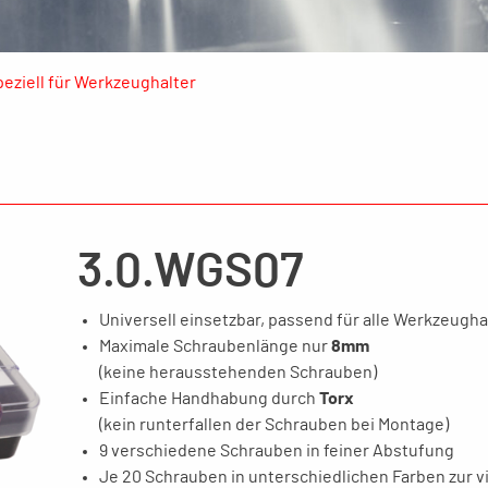
eziell für Werkzeughalter
3.0.WGS07
Universell einsetzbar, passend für alle Werkzeugha
Maximale Schraubenlänge nur
8mm
(keine herausstehenden Schrauben)
Einfache Handhabung durch
Torx
(kein runterfallen der Schrauben bei Montage)
9 verschiedene Schrauben in feiner Abstufung
Je 20 Schrauben in unterschiedlichen Farben zur v