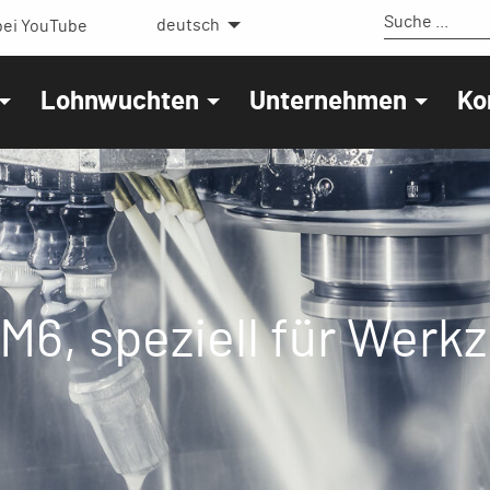
deutsch
ei YouTube
Lohnwuchten
Unternehmen
Ko
6, speziell für Werkz