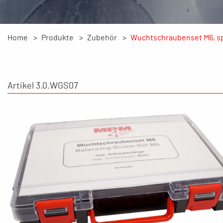
Home
Produkte
Zubehör
Wuchtschraubenset M6, sp
Artikel 3.0.WGS07