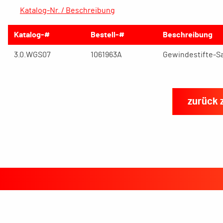
Katalog-Nr. / Beschreibung
Katalog-#
Bestell-#
Beschreibung
3.0.WGS07
1061963A
Gewindestifte-Sat
zurück 