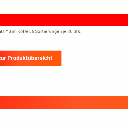
z M6 im Koffer, 9 Sortierungen je 20 Stk.
zur Produktübersicht