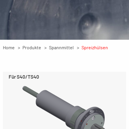
Home
Produkte
Spannmittel
Spreizhülsen
Für S40/TS40