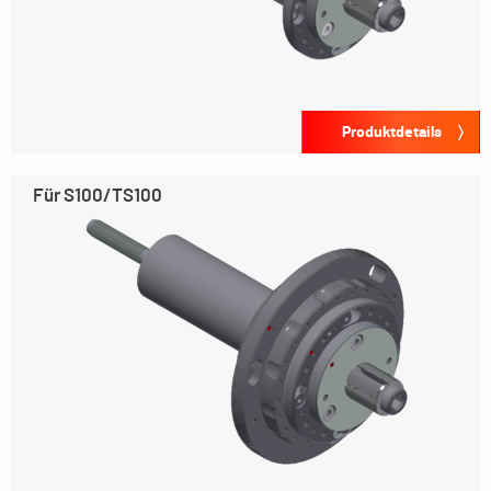
Produktdetails
Für S100/TS100