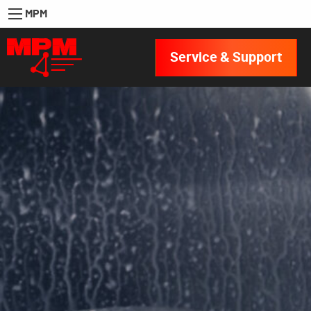
MPM
Service & Support