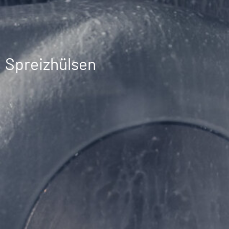
Spreizhülsen