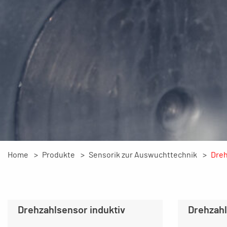
Home
Produkte
Sensorik zur Auswuchttechnik
Dre
Drehzahlsensor induktiv
Drehzahl