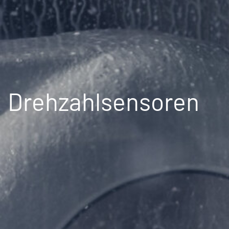
Drehzahlsensoren