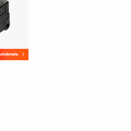
uktdetails