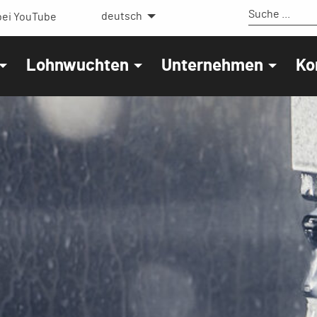
deutsch
ei YouTube
Lohnwuchten
Unternehmen
Ko