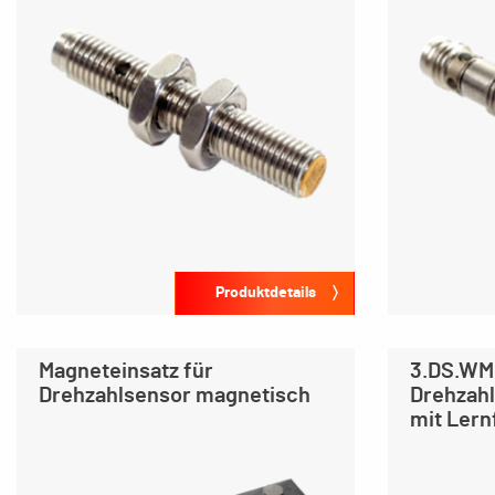
Produktdetails
Magneteinsatz für
3.DS.WM
Drehzahlsensor magnetisch
Drehzahl
mit Lern