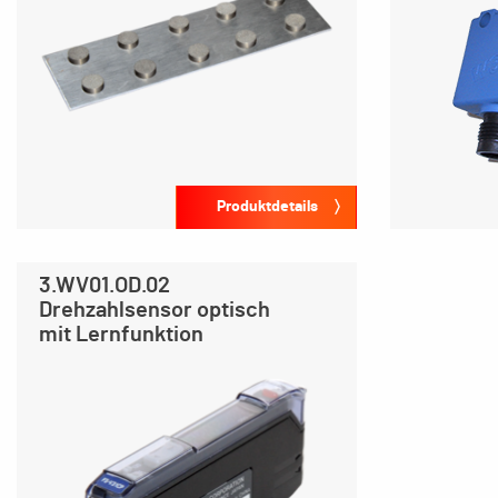
Produktdetails
3.WV01.OD.02
Drehzahlsensor optisch
mit Lernfunktion